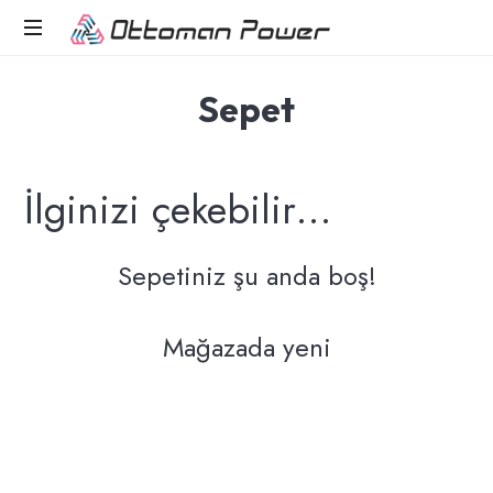
OTTOMAN
POWER
Solar
Sepet
System
Technologies
İlginizi çekebilir…
Sepetiniz şu anda boş!
Mağazada yeni