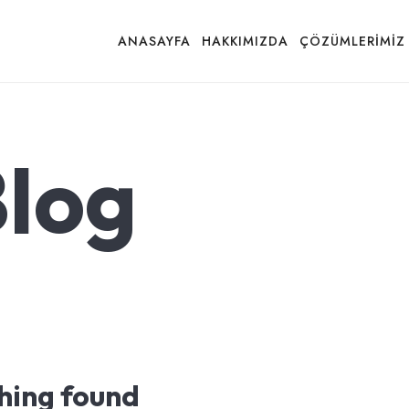
ANASAYFA
HAKKIMIZDA
ÇÖZÜMLERIMIZ
log
hing found