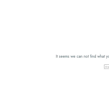
It seems we can not find what y
AR