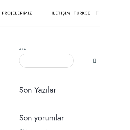
PROJELERIMIZ
BLOG
İLETIŞIM
TÜRKÇE
ARA
Son Yazılar
Son yorumlar